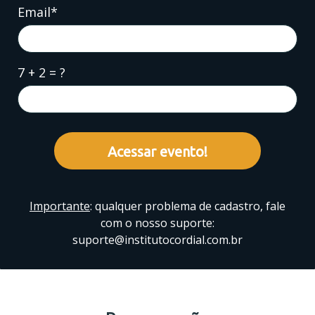
Email*
7 + 2 = ?
Acessar evento!
Importante
: qualquer problema de cadastro, fale
com o nosso suporte:
suporte@institutocordial.com.br