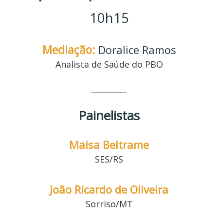
10h15
Mediação:
Doralice Ramos
Analista de Saúde do PBO
________
Painelistas
Maísa Beltrame
SES/RS
João Ricardo de Oliveira
Sorriso/MT