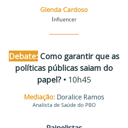
Glenda Cardoso
I
nfluencer
________
Debate:
Como garantir que as
políticas públicas saiam do
papel? •
10h45
Mediação:
Doralice Ramos
Analista de Saúde do PBO
Painelistas