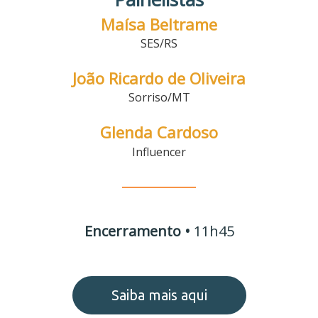
Maísa Beltrame
SES/RS
João Ricardo de Oliveira
Sorriso/MT
Glenda Cardoso
Influencer
________
Encerramento •
11h45
Saiba mais aqui